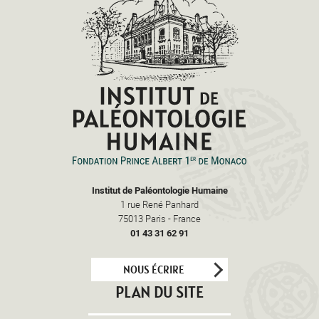
Institut de Paléontologie Humaine
1 rue René Panhard
75013
Paris
-
France
01 43 31 62 91
NOUS ÉCRIRE
PLAN DU SITE