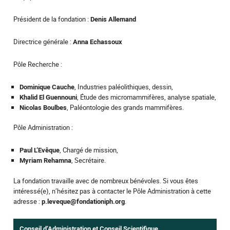
Président de la fondation :
Denis Allemand
Directrice générale :
Anna Echassoux
Pôle Recherche :
Dominique Cauche
, Industries paléolithiques, dessin,
Khalid El Guennouni
, Étude des micromammifères, analyse spatiale,
Nicolas Boulbes
, Paléontologie des grands mammifères.
Pôle Administration :
Paul L’Evêque
, Chargé de mission,
Myriam Rehamna
, Secrétaire.
La fondation travaille avec de nombreux bénévoles. Si vous êtes
intéressé(e), n’hésitez pas à contacter le Pôle Administration à cette
adresse :
p.leveque@fondationiph.org
.
Conseil d’Administration et Conseil Scientifique