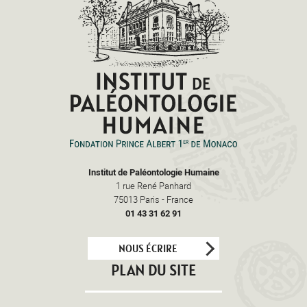
Institut de Paléontologie Humaine
1 rue René Panhard
75013
Paris
-
France
01 43 31 62 91
NOUS ÉCRIRE
PLAN DU SITE