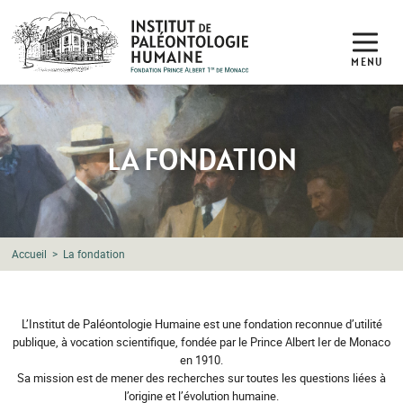
MENU
LA FONDATION
Accueil
La fondation
L’Institut de Paléontologie Humaine est une fondation reconnue d’utilité
LA FONDATION
publique, à vocation scientifique, fondée par le Prince Albert Ier de Monaco
en 1910.
Sa mission est de mener des recherches sur toutes les questions liées à
l’origine et l’évolution humaine.