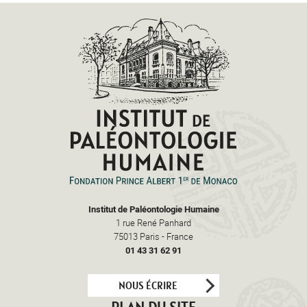
Institut de Paléontologie Humaine
1 rue René Panhard
75013
Paris
-
France
01 43 31 62 91
NOUS ÉCRIRE