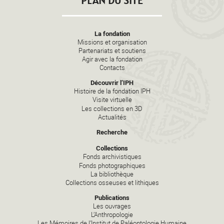
PLAN DU SITE
La fondation
Missions et organisation
Partenariats et soutiens
Agir avec la fondation
Contacts
Découvrir l’IPH
Histoire de la fondation IPH
Visite virtuelle
Les collections en 3D
Actualités
Recherche
Collections
Fonds archivistiques
Fonds photographiques
La bibliothèque
Collections osseuses et lithiques
Publications
Les ouvrages
L’Anthropologie
Les Mémoires de l’Institut de Paléontologie Humaine