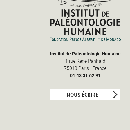
Institut de Paléontologie Humaine
1 rue René Panhard
75013
Paris
-
France
01 43 31 62 91
NOUS ÉCRIRE