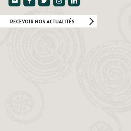
E-mail
Facebook
Twitter
Instagram
Linkedin
RECEVOIR NOS ACTUALITÉS