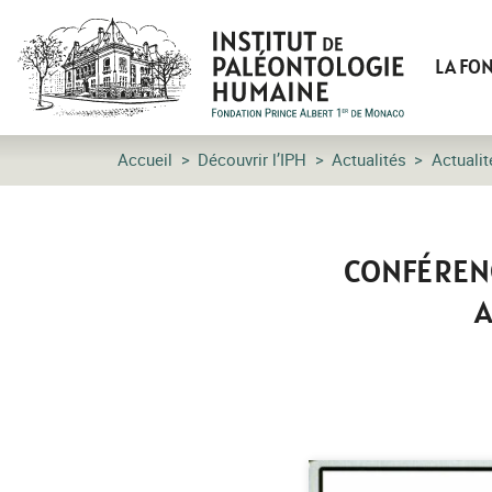
LA FO
Accueil
Découvrir l’IPH
Actualités
Actualit
CONFÉRENC
A