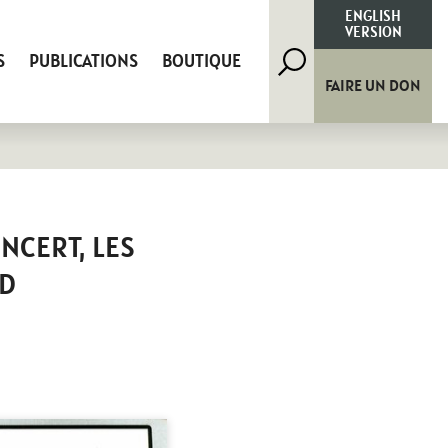
Rechercher
ENGLISH
VERSION
S
PUBLICATIONS
BOUTIQUE
FAIRE UN DON
NCERT, LES
RD