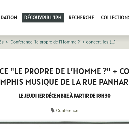
NDATION
DÉCOUVRIR L’IPH
RECHERCHE
COLLECTION
és
Conférence "le propre de l’Homme ?" + concert, les (…)
E "LE PROPRE DE L’HOMME ?" + CO
MPHIS MUSIQUE DE LA RUE PANHA
LE JEUDI 1ER DÉCEMBRE À PARTIR DE 18H30
Conférence