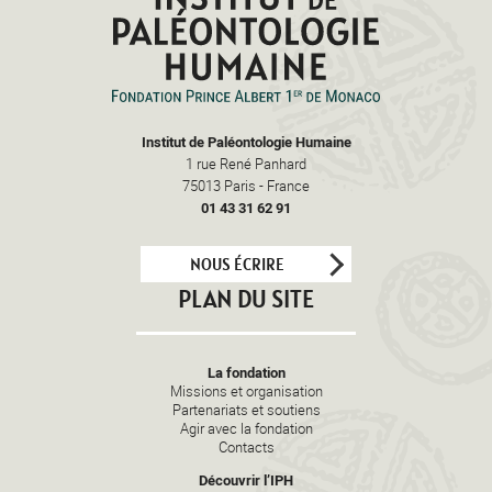
Institut de Paléontologie Humaine
1 rue René Panhard
75013
Paris
-
France
01 43 31 62 91
NOUS ÉCRIRE
PLAN DU SITE
La fondation
Missions et organisation
Partenariats et soutiens
Agir avec la fondation
Contacts
Découvrir l’IPH