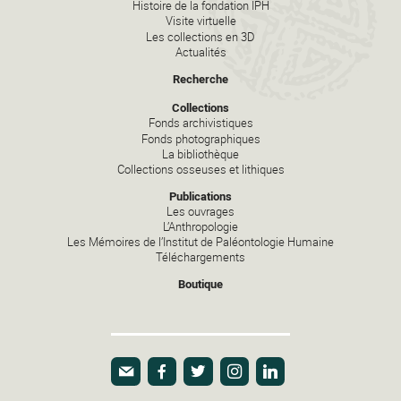
Histoire de la fondation IPH
Visite virtuelle
Les collections en 3D
Actualités
Recherche
Collections
Fonds archivistiques
Fonds photographiques
La bibliothèque
Collections osseuses et lithiques
Publications
Les ouvrages
L’Anthropologie
Les Mémoires de l’Institut de Paléontologie Humaine
Téléchargements
Boutique
E-mail
Facebook
Twitter
Instagram
Linkedin