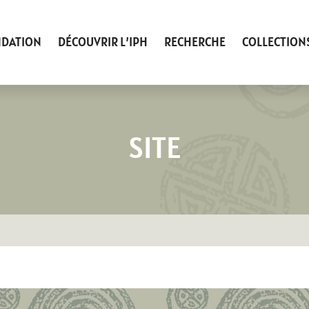
NDATION
DÉCOUVRIR L’IPH
RECHERCHE
COLLECTION
SITE