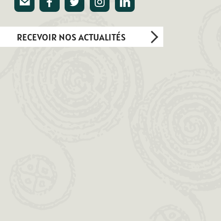
E-mail
Facebook
Twitter
Instagram
Linkedin
RECEVOIR NOS ACTUALITÉS