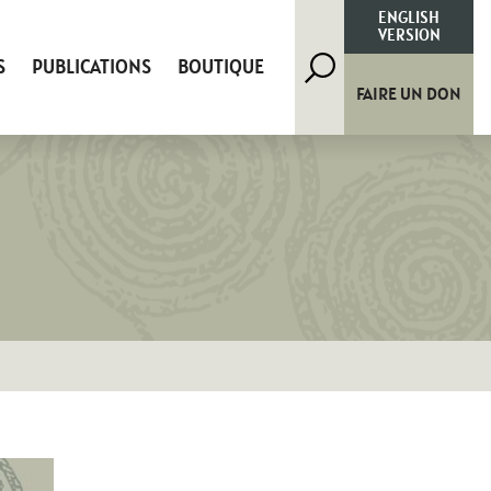
Rechercher
ENGLISH
VERSION
S
PUBLICATIONS
BOUTIQUE
FAIRE UN DON