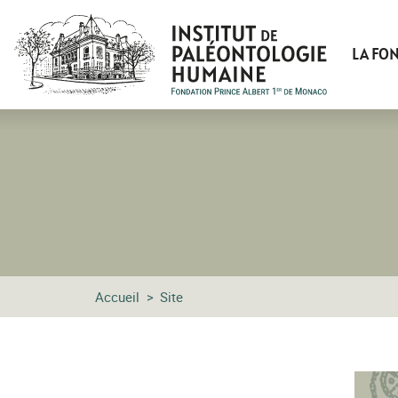
LA FO
Accueil
Site
SITE