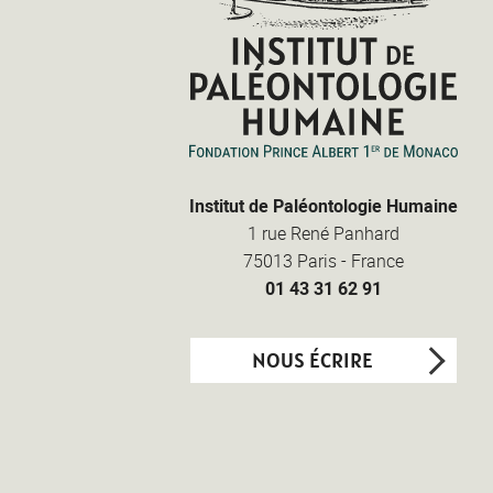
Institut de Paléontologie Humaine
1 rue René Panhard
75013
Paris
-
France
01 43 31 62 91
NOUS ÉCRIRE