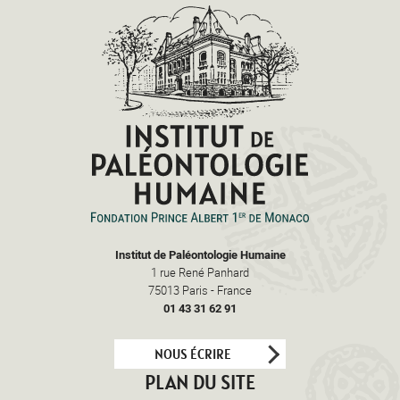
Institut de Paléontologie Humaine
1 rue René Panhard
75013
Paris
-
France
01 43 31 62 91
NOUS ÉCRIRE
PLAN DU SITE