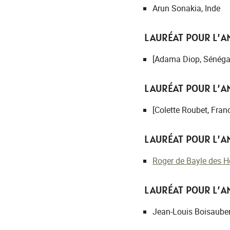
Arun Sonakia, Inde
LAURÉAT POUR L’AN
[Adama Diop, Sénéga
LAURÉAT POUR L’AN
[Colette Roubet, Fran
LAURÉAT POUR L’AN
Roger de Bayle des H
LAURÉAT POUR L’AN
Jean-Louis Boisauber