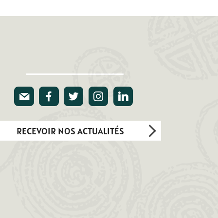
E-mail
Facebook
Twitter
Instagram
Linkedin
RECEVOIR NOS ACTUALITÉS