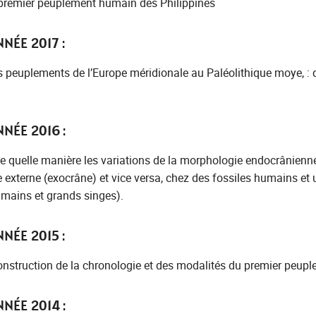
premier peuplement humain des Philippines
NÉE 2017 :
es peuplements de l’Europe méridionale au Paléolithique moye, : q
NÉE 2016 :
e quelle manière les variations de la morphologie endocrânienne
externe (exocrâne) et vice versa, chez des fossiles humains et 
umains et grands singes).
NÉE 2015 :
onstruction de la chronologie et des modalités du premier peup
NÉE 2014 :