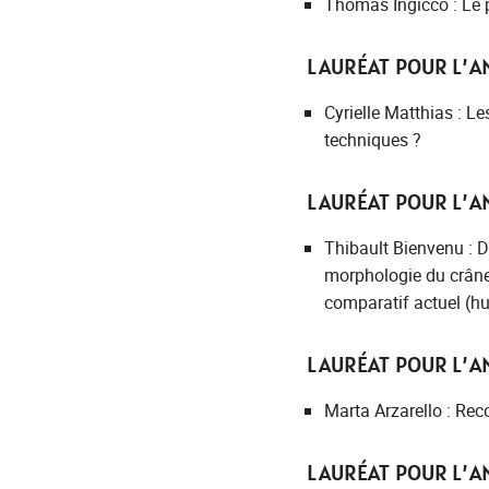
Thomas Ingicco : Le 
LAURÉAT POUR L’AN
Cyrielle Matthias : L
techniques ?
LAURÉAT POUR L’AN
Thibault Bienvenu : D
morphologie du crâne 
comparatif actuel (h
LAURÉAT POUR L’AN
Marta Arzarello : Rec
LAURÉAT POUR L’AN