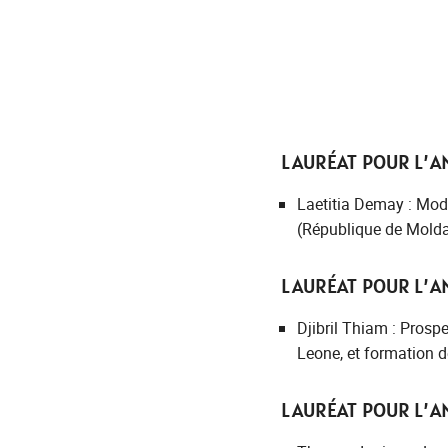
LAURÉAT POUR L’A
Laetitia Demay : Mod
(République de Molda
LAURÉAT POUR L’AN
Djibril Thiam : Prosp
Leone, et formation 
LAURÉAT POUR L’AN