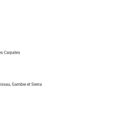
es Carpates
Bissau, Gambie et Sierra