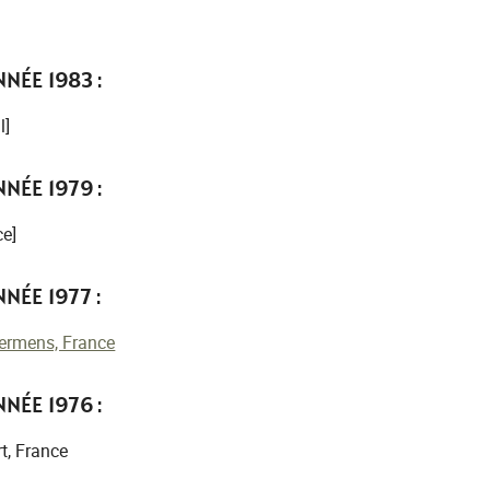
NÉE 1983 :
l]
NÉE 1979 :
ce]
NÉE 1977 :
ermens, France
NÉE 1976 :
t, France