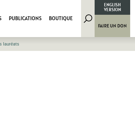
Rechercher
ENGLISH
VERSION
S
PUBLICATIONS
BOUTIQUE
FAIRE UN DON
s lauréats