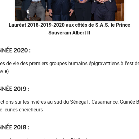
Lauréat 2018-2019-2020 aux côtés de S.A.S. le Prince
Souverain Albert II
NNÉE 2020 :
es de vie des premiers groupes humains épigravettiens à l’est d
vie)
NÉE 2019 :
ections sur les rivières au sud du Sénégal : Casamance, Guinée 
de jeunes chercheurs
NÉE 2018 :