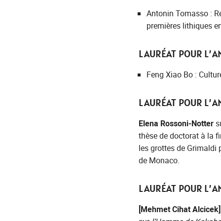
Antonin Tomasso : Rés
premières lithiques en
LAURÉAT POUR L’AN
Feng Xiao Bo : Cultur
LAURÉAT POUR L’AN
Elena Rossoni-Notter
s
thèse de doctorat à la f
les grottes de Grimaldi
de Monaco.
LAURÉAT POUR L’AN
[Mehmet Cihat Alcicek]