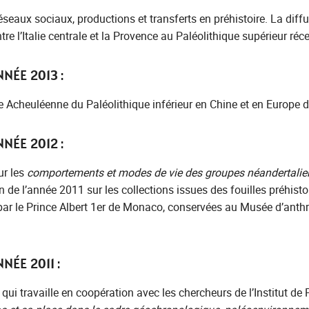
eaux sociaux, productions et transferts en préhistoire. La diff
tre l’Italie centrale et la Provence au Paléolithique supérieur réce
NÉE 2013 :
e Acheuléenne du Paléolithique inférieur en Chine et en Europe 
NÉE 2012 :
ur les
comportements et modes de vie des groupes néandertalie
in de l’année 2011 sur les collections issues des fouilles préhist
 par le Prince Albert 1er de Monaco, conservées au Musée d’anth
NÉE 2011 :
qui travaille en coopération avec les chercheurs de l’Institut d