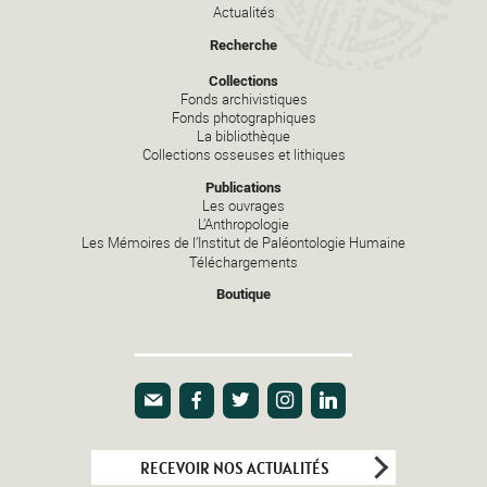
Actualités
Recherche
Collections
Fonds archivistiques
Fonds photographiques
La bibliothèque
Collections osseuses et lithiques
Publications
Les ouvrages
L’Anthropologie
Les Mémoires de l’Institut de Paléontologie Humaine
Téléchargements
Boutique
E-mail
Facebook
Twitter
Instagram
Linkedin
RECEVOIR NOS ACTUALITÉS