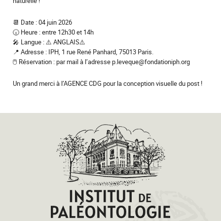
naturelle !
📆 Date : 04 juin 2026
🕡 Heure : entre 12h30 et 14h
🎤 Langue : ⚠️ ANGLAIS⚠️
📍 Adresse : IPH, 1 rue René Panhard, 75013 Paris.
🖱️ Réservation : par mail à l’adresse p.leveque@fondationiph.org
Un grand merci à l’AGENCE CDG pour la conception visuelle du post !