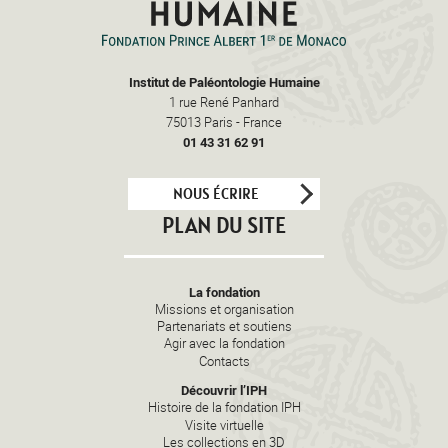
Institut de Paléontologie Humaine
1 rue René Panhard
75013
Paris
-
France
01 43 31 62 91
NOUS ÉCRIRE
PLAN DU SITE
La fondation
Missions et organisation
Partenariats et soutiens
Agir avec la fondation
Contacts
Découvrir l’IPH
Histoire de la fondation IPH
Visite virtuelle
Les collections en 3D